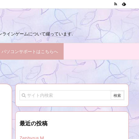
 オンラインゲームについて綴っています.
パソコンサポートはこちらへ
最近の投稿
Zephyrus M