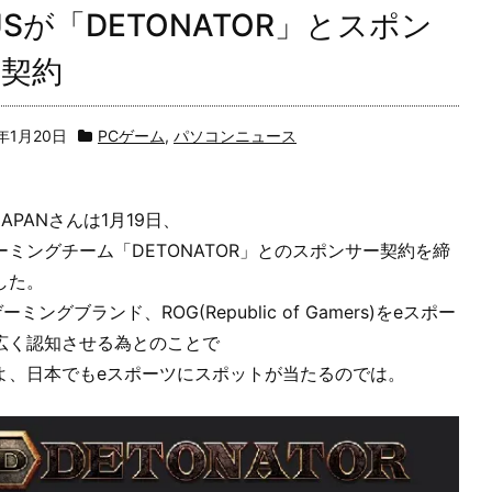
USが「DETONATOR」とスポン
ー契約
8年1月20日
PCゲーム
,
パソコンニュース
 JAPANさんは1月19日、
ーミングチーム「DETONATOR」とのスポンサー契約を締
した。
ゲーミングブランド、ROG(Republic of Gamers)をeスポー
広く認知させる為とのことで
よ、日本でもeスポーツにスポットが当たるのでは。