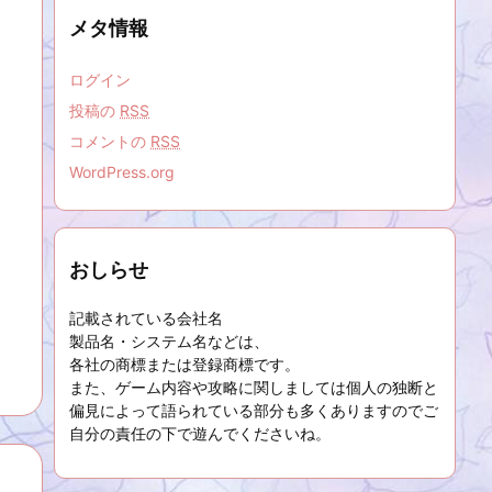
メタ情報
ログイン
投稿の
RSS
コメントの
RSS
WordPress.org
おしらせ
記載されている会社名
製品名・システム名などは、
各社の商標または登録商標です。
また、ゲーム内容や攻略に関しましては個人の独断と
偏見によって語られている部分も多くありますのでご
自分の責任の下で遊んでくださいね。