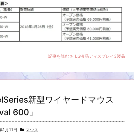
記事を読む
LG液晶ディスプレイ3製品
eelSeries新型ワイヤードマウス
val 600」
8年1月11日
マウス