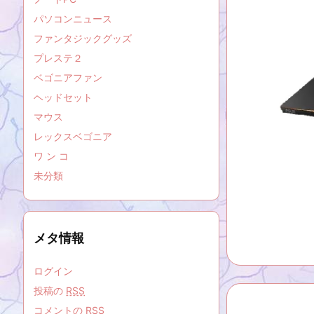
パソコンニュース
ファンタジックグッズ
プレステ２
ベゴニアファン
ヘッドセット
マウス
レックスベゴニア
ワ ン コ
未分類
メタ情報
ログイン
投稿の
RSS
コメントの
RSS