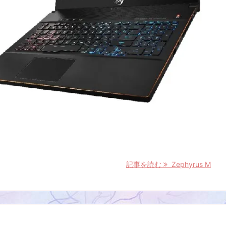
記事を読む
Zephyrus M