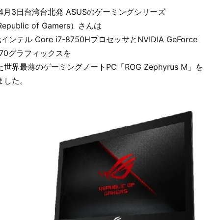
年4月3日台湾台北発 ASUSのゲーミングシリーズ
epublic of Gamers）さんは
ンテル Core i7-8750HプロセッサとNVIDIA GeForce
1070グラフィックスを
世界最薄のゲーミングノートPC「ROG Zephyrus M」を
ました。