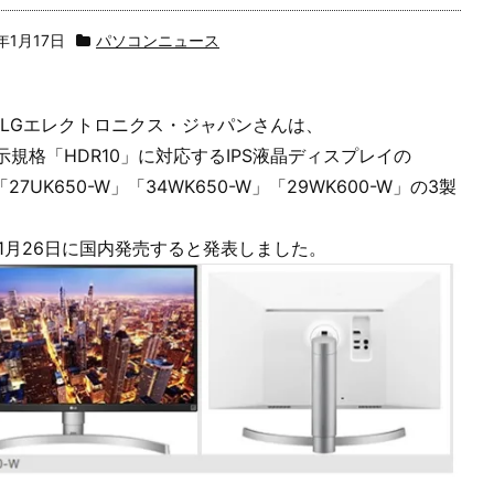
8年1月17日
パソコンニュース
6日LGエレクトロニクス・ジャパンさんは、
示規格「HDR10」に対応するIPS液晶ディスプレイの
27UK650-W」「34WK650-W」「29WK600-W」の3製
8年1月26日に国内発売すると発表しました。