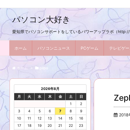
パソコン大好き
愛知県でパソコンサポートをしているパワーアップラボ（http://w
ホーム
パソコンニュース
PCゲーム
テレビゲー
ホーム
>
pilpo
2026年8月
Zep
月
火
水
木
金
土
日
1
2
3
4
5
6
7
8
9
201
10
11
12
13
14
15
16
17
18
19
20
21
22
23