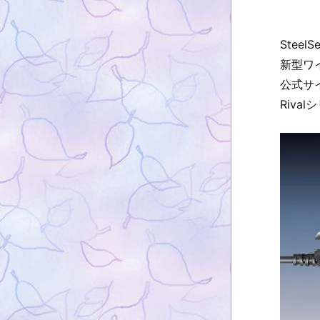
Steel
新型ワイ
公式サ
Riva