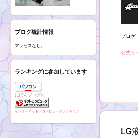
ブログ統計情報
プロゲー
アクセスなし。
公式サ
ランキングに参加しています
にほんブログ村
インターネット・コンピュータランキング
LG