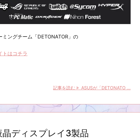
ミングチーム「DETONATOR」の
イトはコチラ
記事を読む
ASUSが「DETONATO ...
液晶ディスプレイ3製品