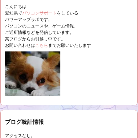
こんにちは
愛知県で
パソコンサポート
をしている
パワーアップラボです。
パソコンのニュースや、ゲーム情報、
ご近所情報などを発信しています。
某ブログからお引越し中です。
お問い合わせは
こちら
までお願いいたします
ブログ統計情報
アクセスなし。