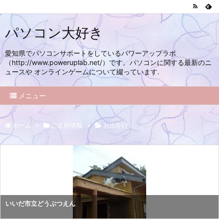
パソコン大好き
愛知県でパソコンサポートをしているパワーアップラボ
（http://www.poweruplab.net/）です。パソコンに関する最新のニ
ュースや オンラインゲームについて綴っています.
メニュー
ホーム
>
ご近所情報
>
お出かけ
いいだ市立どうぶつえん