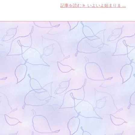
記事を読む
いよいよ始まりま ...