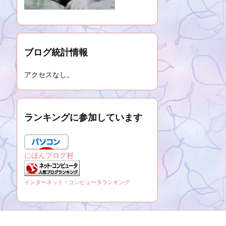
ブログ統計情報
アクセスなし。
ランキングに参加しています
にほんブログ村
インターネット・コンピュータランキング