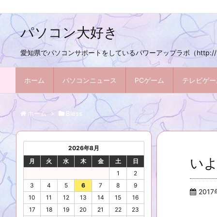
パソコン大好き
愛知県でパソコンサポートをしているパワーアップラボ（http://w
ホーム
パソコンニュース
PCゲーム
テレビゲー
ホーム
>
Bless
2026年8月
いよ
月
火
水
木
金
土
日
1
2
3
4
5
6
7
8
9
201
10
11
12
13
14
15
16
17
18
19
20
21
22
23