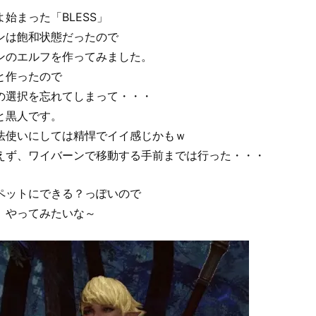
始まった「BLESS」
ンは飽和状態だったので
ンのエルフを作ってみました。
と作ったので
の選択を忘れてしまって・・・
と黒人です。
法使いにしては精悍でイイ感じかもｗ
えず、ワイバーンで移動する手前までは行った・・・
ペットにできる？っぽいので
、やってみたいな～