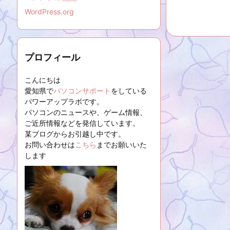
WordPress.org
プロフィール
こんにちは
愛知県で
パソコンサポート
をしている
パワーアップラボです。
パソコンのニュースや、ゲーム情報、
ご近所情報などを発信しています。
某ブログからお引越し中です。
お問い合わせは
こちら
までお願いいた
します