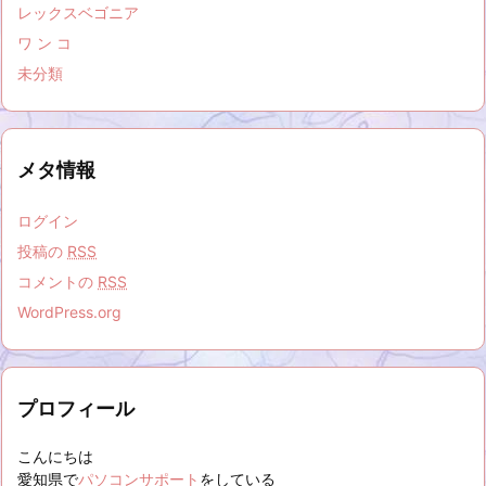
レックスベゴニア
ワ ン コ
未分類
メタ情報
ログイン
投稿の
RSS
コメントの
RSS
WordPress.org
プロフィール
こんにちは
愛知県で
パソコンサポート
をしている