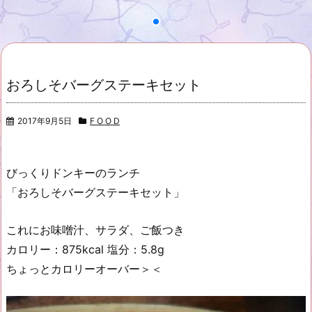
おろしそバーグステーキセット
2017年9月5日
F O O D
びっくりドンキーのランチ
「おろしそバーグステーキセット」
これにお味噌汁、サラダ、ご飯つき
カロリー：875kcal 塩分：5.8g
ちょっとカロリーオーバー＞＜