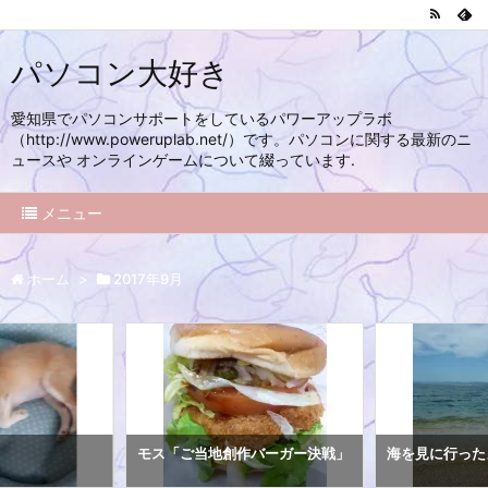
パソコン大好き
愛知県でパソコンサポートをしているパワーアップラボ
（http://www.poweruplab.net/）です。パソコンに関する最新のニ
ュースや オンラインゲームについて綴っています.
メニュー
ホーム
>
2017年9月
モス「ご当地創作バーガー決戦」
海を見に行った