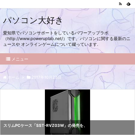
パソコン大好き
愛知県でパソコンサポートをしているパワーアップラボ
（http://www.poweruplab.net/）です。パソコンに関する最新のニ
ュースや オンラインゲームについて綴っています.
メニュー
ホーム
>
2017年10月23日
スリムPCケース「SST-RVZ03W」の発売を、