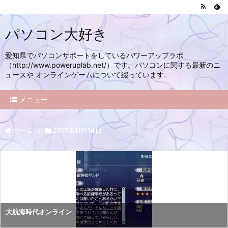
パソコン大好き
愛知県でパソコンサポートをしているパワーアップラボ
（http://www.poweruplab.net/）です。パソコンに関する最新のニ
ュースや オンラインゲームについて綴っています.
メニュー
ホーム
>
2017年11月14日
大航海時代オンライン