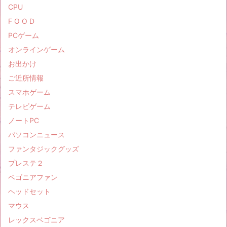
CPU
F O O D
PCゲーム
オンラインゲーム
お出かけ
ご近所情報
スマホゲーム
テレビゲーム
ノートPC
パソコンニュース
ファンタジックグッズ
プレステ２
ベゴニアファン
ヘッドセット
マウス
レックスベゴニア