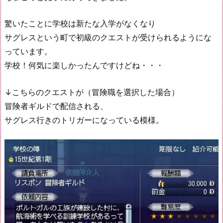
驚いたことに学校は新たな入学がなくなり
サグレスという町で初級のクエストが受けられるようにな
っています。
学校！何気に楽しかったんですけどね・・・
↓こちらのクエストが（冒険職を選択した場合）
冒険者ギルドで配信される、
サグレス行きのトリガーになっている模様。