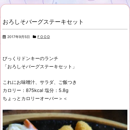
おろしそバーグステーキセット
2017年9月5日
F O O D
びっくりドンキーのランチ
「おろしそバーグステーキセット」
これにお味噌汁、サラダ、ご飯つき
カロリー：875kcal 塩分：5.8g
ちょっとカロリーオーバー＞＜