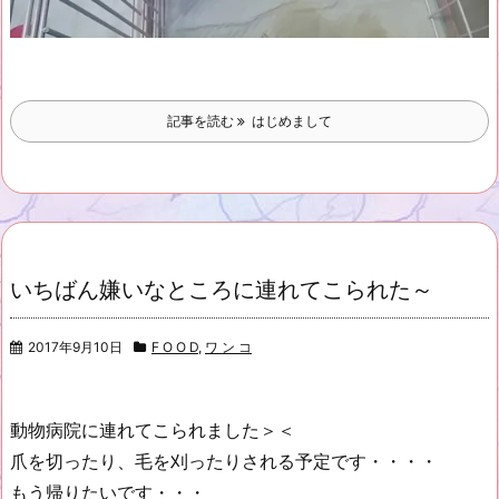
記事を読む
はじめまして
いちばん嫌いなところに連れてこられた～
2017年9月10日
F O O D
,
ワ ン コ
動物病院に連れてこられました＞＜
爪を切ったり、毛を刈ったりされる予定です・・・・
もう帰りたいです・・・