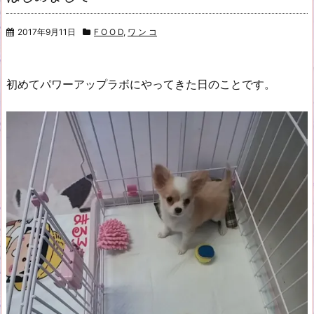
2017年9月11日
F O O D
,
ワ ン コ
初めてパワーアップラボにやってきた日のことです。