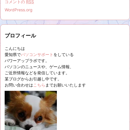
コメントの
RSS
WordPress.org
プロフィール
こんにちは
愛知県で
パソコンサポート
をしている
パワーアップラボです。
パソコンのニュースや、ゲーム情報、
ご近所情報などを発信しています。
某ブログからお引越し中です。
お問い合わせは
こちら
までお願いいたします