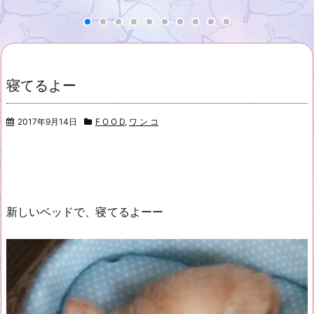
寝てるよー
2017年9月14日
F O O D
,
ワ ン コ
新しいベッドで、寝てるよーー