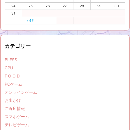
24
25
26
27
28
29
30
31
« 4月
カテゴリー
BLESS
CPU
F O O D
PCゲーム
オンラインゲーム
お出かけ
ご近所情報
スマホゲーム
テレビゲーム