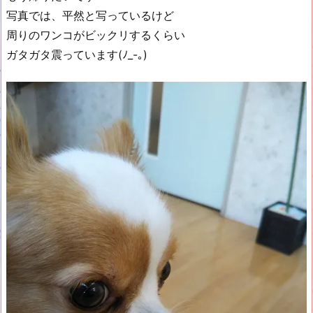
写真では、平然と写っているけど
周りのワンコがビックリするくらい
ガタガタ震っています(ﾉ_-｡)