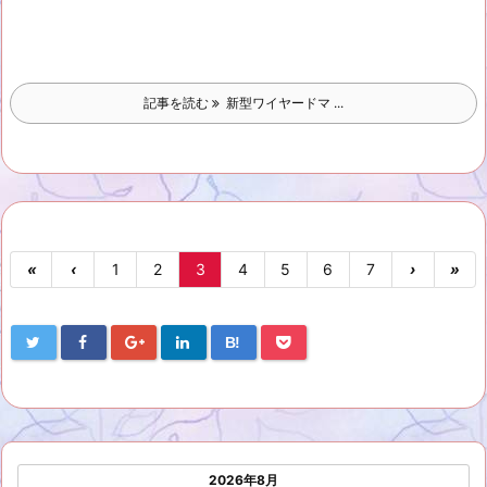
記事を読む
新型ワイヤードマ ...
«
‹
1
2
3
4
5
6
7
›
»
B!
2026年8月