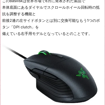
このBasiliskは世界市場で8月に発表された製品で
本体底面にあるダイヤルでスクロールホイール回転時の抵
抗を調整する機能と
前後2連の左サイドボタンとは別に交換可能なもう1つのボ
タン「DPI clutch」を
備えている右手用モデルとなっているとのことです。