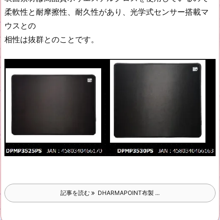
柔軟性と耐摩擦性、耐久性があり、光学式センサー搭載マ
ウスとの
相性は抜群とのことです。
記事を読む
DHARMAPOINT布製 ...