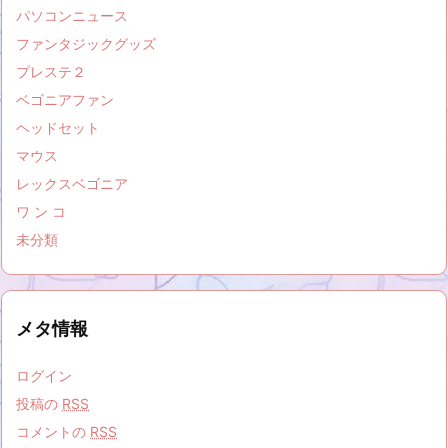
パソコンニュース
ファンタジックグッズ
プレステ２
ベゴニアファン
ヘッドセット
マウス
レックスベゴニア
ワ ン コ
未分類
メタ情報
ログイン
投稿の
RSS
コメントの
RSS