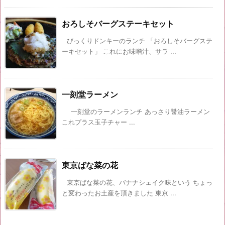
おろしそバーグステーキセット
びっくりドンキーのランチ 「おろしそバーグステ
ーキセット」 これにお味噌汁、サラ ...
一刻堂ラーメン
一刻堂のラーメンランチ あっさり醤油ラーメン
これプラス玉子チャー ...
東京ばな菜の花
東京ばな菜の花、バナナシェイク味という ちょっ
と変わったお土産を頂きました 東京 ...