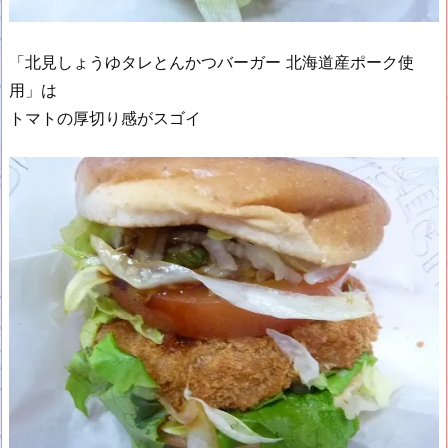
「北見しょうゆタレとんかつバーガー 北海道産ポーク使
用」は
トマトの厚切り感がスゴイ